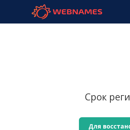
webnames.
Срок рег
Для восстан