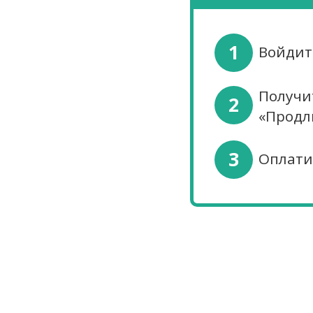
1
Войдит
Получи
2
«Продл
3
Оплати