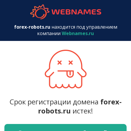
webnames.r
forex-robots.ru
находится под управлением
компании
Webnames.ru
Срок регистрации домена
forex-
robots.ru
истек!