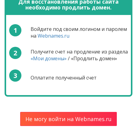
Для восстановления работы сайта
необходимо продлить домен.
1
Войдите под своим логином и паролем
на
Webnames.ru
2
Получите счет на продление из раздела
«Мои домены»
/ «Продлить домен»
3
Оплатите полученный счет
Не могу войти на Webnames.ru