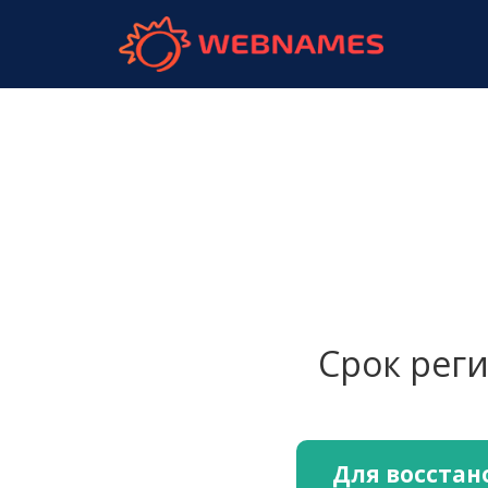
webnames.
Срок рег
Для восстан