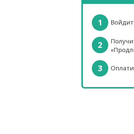
1
Войдит
Получи
2
«Продл
3
Оплати